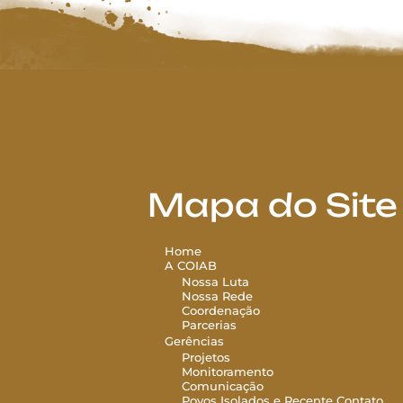
Mapa do Site
Home
A COIAB
Nossa Luta
Nossa Rede
Coordenação
Parcerias
Gerências
Projetos
Monitoramento
Comunicação
Povos Isolados e Recente Contato