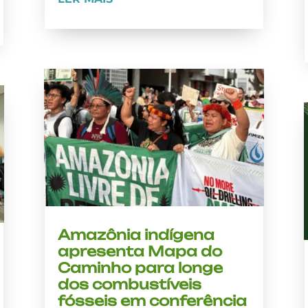
Amazônia indígena
apresenta Mapa do
Caminho para longe
dos combustíveis
fósseis em conferência