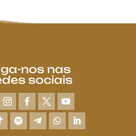
iga-nos nas
edes sociais