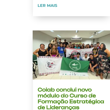
LER MAIS
Coiab conclui novo
módulo do Curso de
Formação Estratégica
de Lideranças