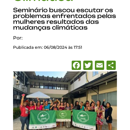
Seminário buscou escutar os
problemas enfrentados pelas
mulheres resultados das
mudanças climáticas
Por:
Publicada em: 06/08/2024 às 17:51
Facebook
Twitter
Emai
Sh