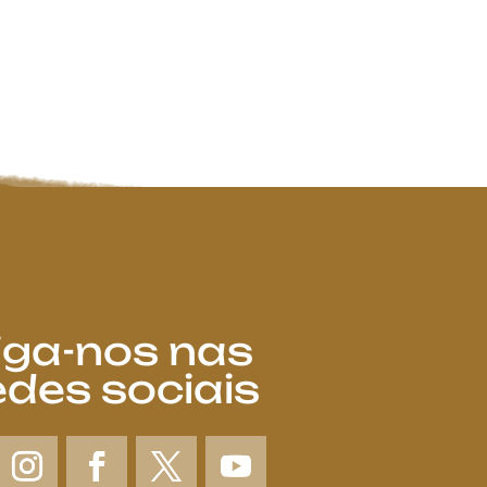
iga-nos nas
edes sociais