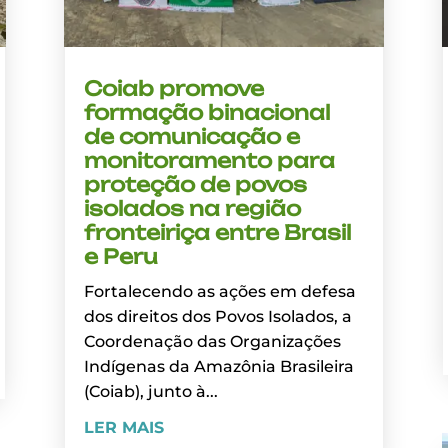
Coiab promove
formação binacional
de comunicação e
monitoramento para
proteção de povos
isolados na região
fronteiriça entre Brasil
e Peru
Fortalecendo as ações em defesa
dos direitos dos Povos Isolados, a
Coordenação das Organizações
Indígenas da Amazônia Brasileira
(Coiab), junto à...
LER MAIS