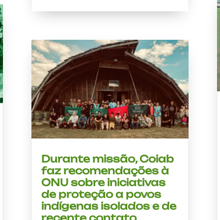
Durante missão, Coiab
faz recomendações à
ONU sobre iniciativas
de proteção a povos
indígenas isolados e de
recente contato