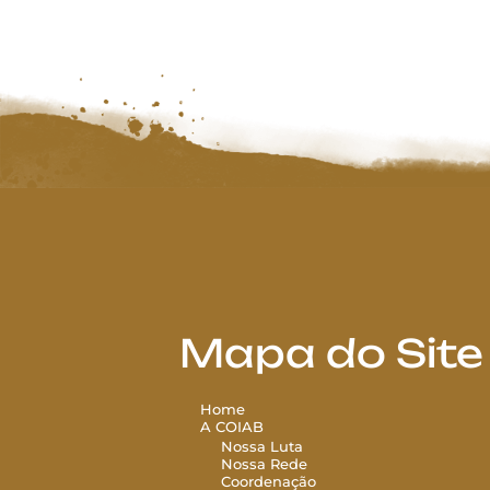
Mapa do Site
Home
A COIAB
Nossa Luta
Nossa Rede
Coordenação