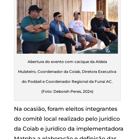
Abertura do evento com cacique da Aldeia
Mulateiro, Coordenador da Coiab, Diretora Executiva
do Podáali e Coordenador Regional da Funai AC.
(Foto: Deborah Peres, 2024)
Na ocasião, foram eleitos integrantes
do comitê local realizado pelo jurídico
da Coiab e jurídico da implementadora
Matpha a elaboração e definição das