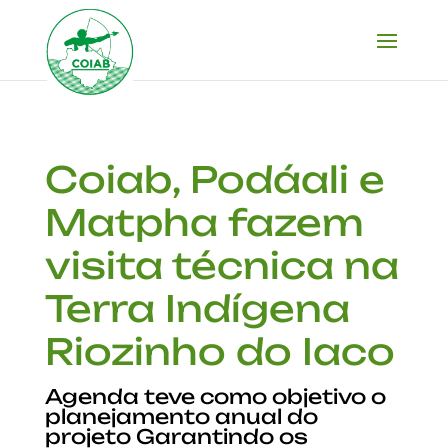
Coiab, Podáali e
Matpha fazem
visita técnica na
Terra Indígena
Riozinho do Iaco
Agenda teve como objetivo o
planejamento anual do
projeto Garantindo os