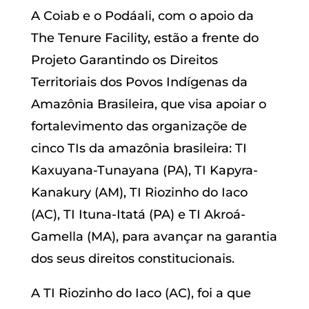
A Coiab e o Podáali, com o apoio da
The Tenure Facility, estão a frente do
Projeto Garantindo os Direitos
Territoriais dos Povos Indígenas da
Amazônia Brasileira, que visa apoiar o
fortalevimento das organizaçõe de
cinco TIs da amazônia brasileira: TI
Kaxuyana-Tunayana (PA), TI Kapyra-
Kanakury (AM), TI Riozinho do Iaco
(AC), TI Ituna-Itatá (PA) e TI Akroá-
Gamella (MA), para avançar na garantia
dos seus direitos constitucionais.
A TI Riozinho do Iaco (AC), foi a que