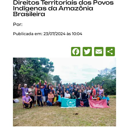
Direitos Territoriais dos Povos
Indígenas da Amazônia
Brasileira
Por:
Publicada em: 23/07/2024 às 10:04
Facebook
Twitter
Emai
Sh