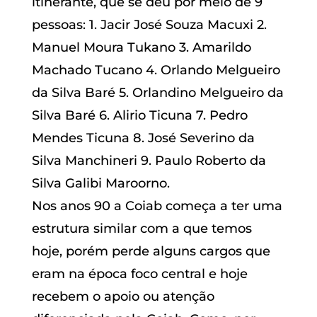
itinerante, que se deu por meio de 9
pessoas: 1. Jacir José Souza Macuxi 2.
Manuel Moura Tukano 3. Amarildo
Machado Tucano 4. Orlando Melgueiro
da Silva Baré 5. Orlandino Melgueiro da
Silva Baré 6. Alirio Ticuna 7. Pedro
Mendes Ticuna 8. José Severino da
Silva Manchineri 9. Paulo Roberto da
Silva Galibi Maroorno.
Nos anos 90 a Coiab começa a ter uma
estrutura similar com a que temos
hoje, porém perde alguns cargos que
eram na época foco central e hoje
recebem o apoio ou atenção