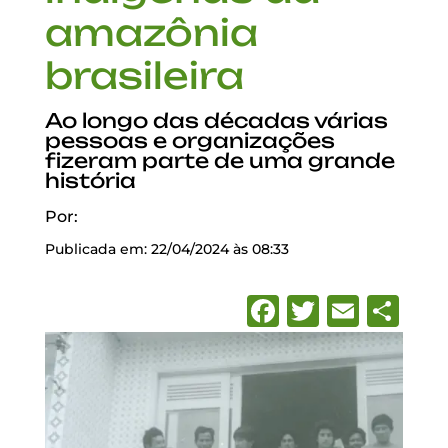
amazônia
brasileira
Ao longo das décadas várias
pessoas e organizações
fizeram parte de uma grande
história
Por:
Publicada em: 22/04/2024 às 08:33
Facebook
Twitter
Emai
Sh