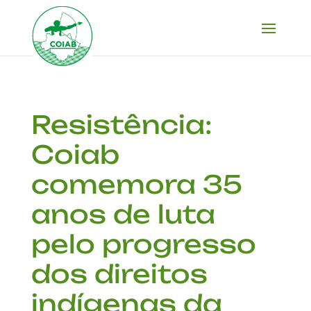
Resistência:
Coiab
comemora 35
anos de luta
pelo progresso
dos direitos
indígenas da