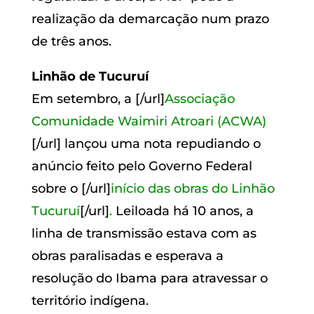
realização da demarcação num prazo
de três anos.
Linhão de Tucuruí
Em setembro, a
[/url]
Associação
Comunidade Waimiri Atroari (ACWA)
[/url] lançou uma nota repudiando o
anúncio feito pelo Governo Federal
sobre o
[/url]
início das obras do Linhão
Tucuruí
[/url]
.
Leiloada há 10 anos, a
linha de transmissão estava com as
obras paralisadas e esperava a
resolução do Ibama para atravessar o
território indígena.