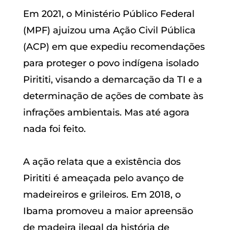
Em 2021, o Ministério Público Federal
(MPF) ajuizou uma Ação Civil Pública
(ACP) em que expediu recomendações
para proteger o povo indígena isolado
Pirititi, visando a demarcação da TI e a
determinação de ações de combate às
infrações ambientais. Mas até agora
nada foi feito.
A ação relata que a existência dos
Pirititi é ameaçada pelo avanço de
madeireiros e grileiros. Em 2018, o
Ibama promoveu a maior apreensão
de madeira ilegal da história de