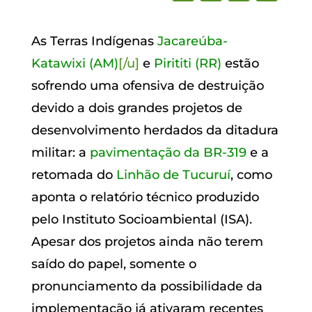
As Terras Indígenas
Jacareúba-
Katawixi (AM)
[/u]
e
Pirititi (RR)
estão
sofrendo uma ofensiva de destruição
devido a dois grandes projetos de
desenvolvimento herdados da ditadura
militar: a
pavimentação da BR-319
e a
retomada do
Linhão de Tucuruí
, como
aponta o relatório técnico produzido
pelo Instituto Socioambiental (ISA).
Apesar dos projetos ainda não terem
saído do papel, somente o
pronunciamento da possibilidade da
implementação já ativaram recentes