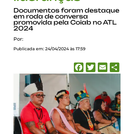
Documentos foram destaque
em roda de conversa
promovida pela Coiab no ATL
2024
Por:
Publicada em: 24/04/2024 às 17:59
Facebook
Twitter
Emai
Sh