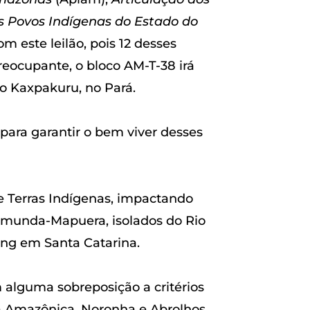
s Povos Indígenas do Estado do
este leilão, pois 12 desses
eocupante, o bloco AM-T-38 irá
do Kaxpakuru, no Pará.
para garantir o bem viver desses
e Terras Indígenas, impactando
hamunda-Mapuera, isolados do Rio
ng em Santa Catarina.
m alguma sobreposição a critérios
ta Amazônica, Noronha e Abrolhos,