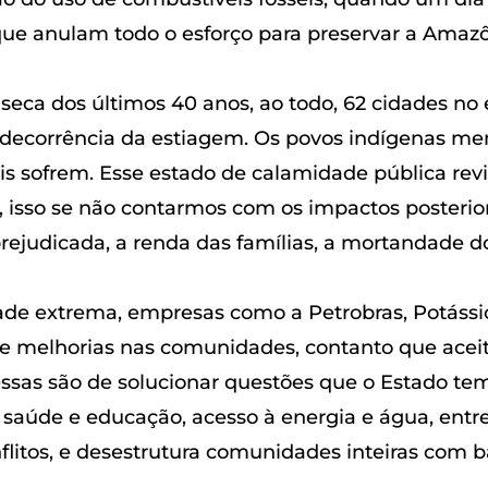
que anulam todo o esforço para preservar a Amaz
r seca dos últimos 40 anos, ao todo, 62 cidades 
decorrência da estiagem. Os povos indígenas men
is sofrem. Esse estado de calamidade pública rev
 isso se não contarmos com os impactos posterio
ejudicada, a renda das famílias, a mortandade d
e extrema, empresas como a Petrobras, Potássio 
bre melhorias nas comunidades, contanto que ace
messas são de solucionar questões que o Estado t
 saúde e educação, acesso à energia e água, entre
flitos, e desestrutura comunidades inteiras com 