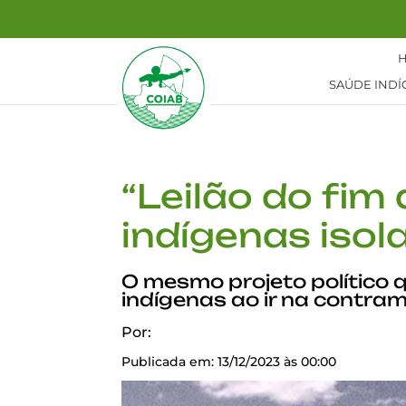
SAÚDE INDÍ
“Leilão do fi
indígenas isol
O mesmo projeto político q
indígenas ao ir na contra
Por:
Publicada em: 13/12/2023 às 00:00