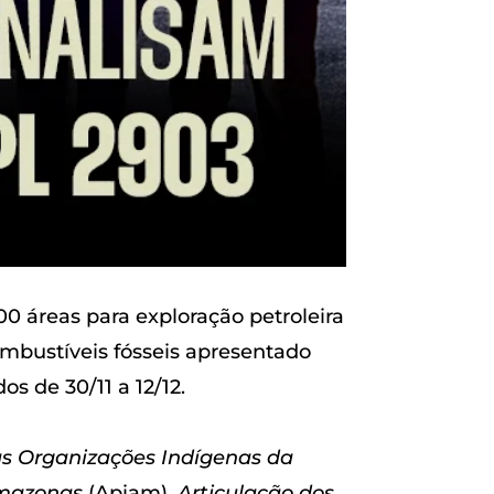
600 áreas para exploração petroleira
ombustíveis fósseis apresentado
 de 30/11 a 12/12.
s Organizações Indígenas da
 Amazonas
(Apiam),
Articulação dos