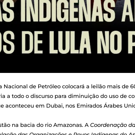
ia Nacional de Petróleo colocará a leilão mais de 
ria a todo o discurso para diminuição do uso de c
e aconteceu em Dubai, nos Emirados Árabes Unidos
estão na bacia do rio Amazonas. A
Coordenação da
ulação das Organizações e Povos Indígenas do