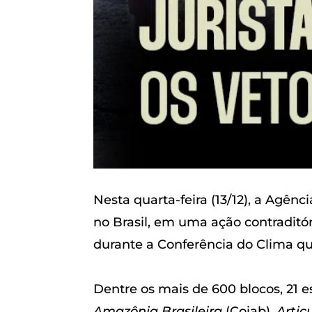
Nesta quarta-feira (13/12), a Agênc
no Brasil, em uma ação contraditó
durante a Conferência do Clima qu
Dentre os mais de 600 blocos, 21 
Amazônia Brasileira
(Coiab),
Artic