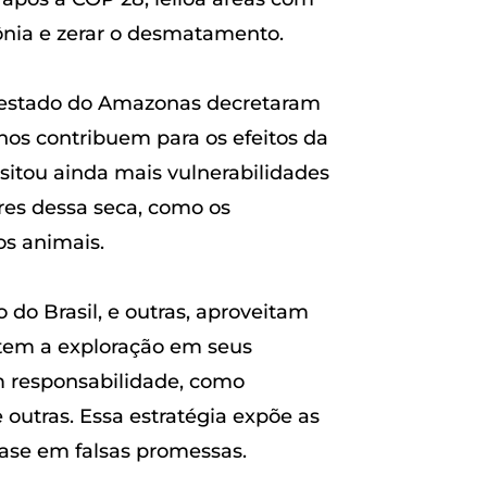
ônia e zerar o desmatamento.
no estado do Amazonas decretaram
os contribuem para os efeitos da
isitou ainda mais vulnerabilidades
res dessa seca, como os
os animais.
do Brasil, e outras, aproveitam
item a exploração em seus
em responsabilidade, como
 outras. Essa estratégia expõe as
base em falsas promessas.