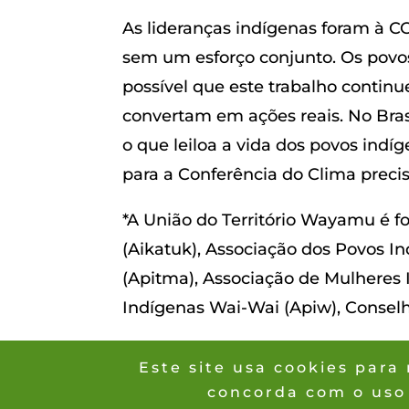
As lideranças indígenas foram à C
sem um esforço conjunto. Os povo
possível que este trabalho contin
convertam em ações reais. No Bras
o que leiloa a vida dos povos ind
para a Conferência do Clima prec
*A União do Território Wayamu é 
(Aikatuk), Associação dos Povos 
(Apitma), Associação de Mulheres
Indígenas Wai-Wai (Apiw), Consel
Este site usa cookies par
concorda com o uso