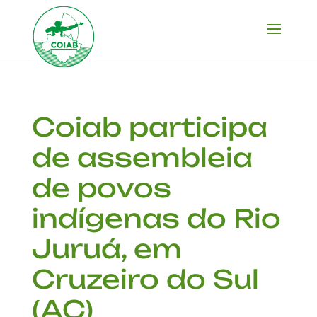
Coiab participa
de assembleia
de povos
indígenas do Rio
Juruá, em
Cruzeiro do Sul
(AC)