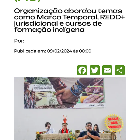
Organização abordou temas
como Marco Temporal, REDD+
jurisdicional e cursos de
formação indígena
Por:
Publicada em: 09/02/2024 às 00:00
Facebook
Twitter
Emai
Sh