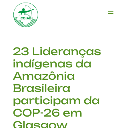
23 Lideranças
indígenas da
Amazônia
Brasileira
participam da
COP-26 em
Glasgow