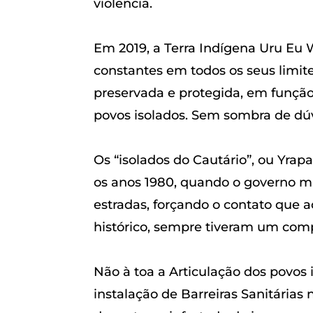
violência.
Em 2019, a Terra Indígena Uru Eu
constantes em todos os seus limite
preservada e protegida, em funçã
povos isolados. Sem sombra de dúv
Os “isolados do Cautário”, ou Yra
os anos 1980, quando o governo m
estradas, forçando o contato que 
histórico, sempre tiveram um comp
Não à toa a Articulação dos povos 
instalação de Barreiras Sanitária