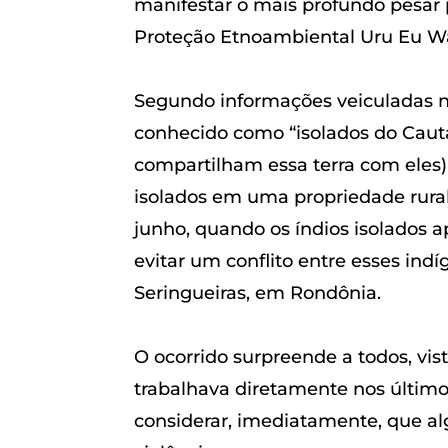
manifestar o mais profundo pesar 
Proteção Etnoambiental Uru Eu Wa
Segundo informações veiculadas na m
conhecido como “isolados do Caut
compartilham essa terra com eles)
isolados em uma propriedade rura
junho, quando os índios isolados ap
evitar um conflito entre esses ind
Seringueiras, em Rondônia.
O ocorrido surpreende a todos, vis
trabalhava diretamente nos último
considerar, imediatamente, que al