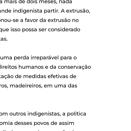
há mais de dois meses, nada
nde indigenista partir. A extrusão,
ionou-se a favor da extrusão no
ue isso possa ser considerado
as.
 uma perda irreparável para o
direitos humanos e da conservação
tação de medidas efetivas de
iros, madeireiros, em uma das
m outros indigenistas, a política
onomia desses povos de assim