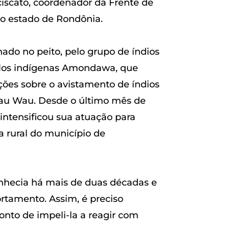
ciscato, coordenador da Frente de
o estado de Rondônia.
chado no peito, pelo grupo de índios
pelos indígenas Amondawa, que
ções sobre o avistamento de índios
Wau Wau. Desde o último mês de
 intensificou sua atuação para
a rural do município de
conhecia há mais de duas décadas e
rtamento. Assim, é preciso
nto de impeli-la a reagir com