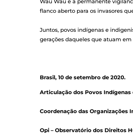
Wau Wau e a permanente vigilância
flanco aberto para os invasores q
Juntos, povos indígenas e indigeni
gerações daqueles que atuam em d
Brasil, 10 de setembro de 2020.
Articulação dos Povos Indígenas d
Coordenação das Organizações In
Opi – Observatório dos Direitos