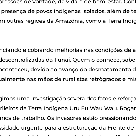
essões de vontade, de vida e de bem-estar. Con
 presença de povos indígenas isolados, além de te
em outras regiões da Amazônia, como a Terra Indíg
unciando e cobrando melhorias nas condições de 
escentralizadas da Funai. Quem o conhece, sabe 
 aconteceu, devido ao avanço do desmatamento da
ualmente nas mãos de ruralistas retrógrados e mis
igimos uma investigação severa dos fatos e refor
e grileiros da Terra Indígena Uru Eu Wau Wau. Ro
anos de trabalho. Os invasores estão pressionando
ssidade urgente para a estruturação da Frente d