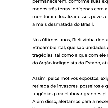
permanecerem, conforme suas expr
menos três terras indígenas com a
monitorar e localizar esses povos 
a mais desmatada do Brasil.
Nos últimos anos, Rieli vinha den
Etnoambiental, que são unidades d
tragédias, tal como a que com ele
do órgão indigenista do Estado, at
Assim, pelos motivos expostos, ex
retirada de invasores, posseiros 
tragédias para elaborar grandes pl
Além disso, alertamos para a nece