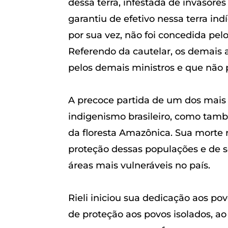
dessa terra, infestada de invasore
garantiu de efetivo nessa terra ind
por sua vez, não foi concedida pel
Referendo da cautelar, os demais
pelos demais ministros e que não 
A precoce partida de um dos mais 
indigenismo brasileiro, como tam
da floresta Amazônica. Sua morte
proteção dessas populações e de s
áreas mais vulneráveis no país.
Rieli iniciou sua dedicação aos po
de proteção aos povos isolados, a