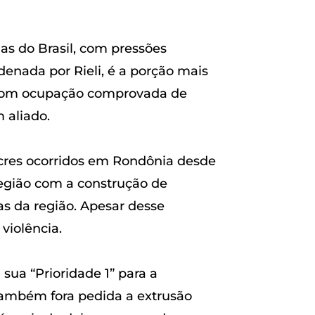
s do Brasil, com pressões
denada por Rieli, é a porção mais
s com ocupação comprovada de
 aliado.
acres ocorridos em Rondônia desde
egião com a construção de
as da região. Apesar desse
violência.
 sua “Prioridade 1” para a
 também fora pedida a extrusão