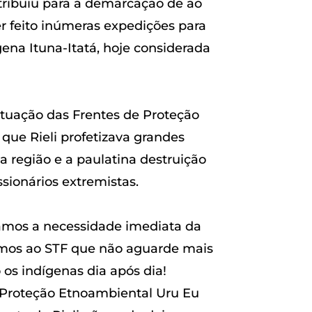
tribuiu para a demarcação de ao
r feito inúmeras expedições para
ena Ituna-Itatá, hoje considerada
atuação das Frentes de Proteção
que Rieli profetizava grandes
 região e a paulatina destruição
sionários extremistas.
çamos a necessidade imediata da
gamos ao STF que não aguarde mais
 os indígenas dia após dia!
e Proteção Etnoambiental Uru Eu