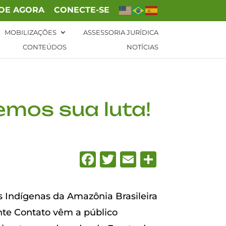
OE AGORA
CONECTE-SE
MOBILIZAÇÕES
ASSESSORIA JURÍDICA
CONTEÚDOS
NOTÍCIAS
remos sua luta!
Facebook
Twitter
Email
Share
s Indígenas da Amazônia Brasileira
nte Contato vêm a público