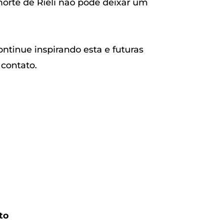
morte de Rieli não pode deixar um
ontinue inspirando esta e futuras
contato.
to