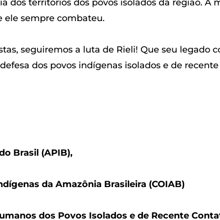
 dos territórios dos povos isolados da região. A 
ue ele sempre combateu.
stas, seguiremos a luta de Rieli! Que seu legado c
efesa dos povos indígenas isolados e de recente 
o Brasil (APIB),
dígenas da Amazônia Brasileira (COIAB)
 Humanos dos Povos Isolados e de Recente Conta