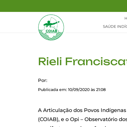
SAÚDE INDÍ
Rieli Francisc
Por:
Publicada em: 10/09/2020 às 21:08
A Articulação dos Povos Indígenas
(COIAB), e o Opi – Observatório d