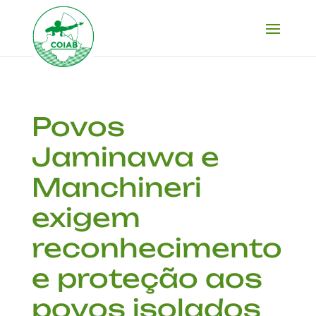
Povos
Jaminawa e
Manchineri
exigem
reconhecimento
e proteção aos
povos isolados