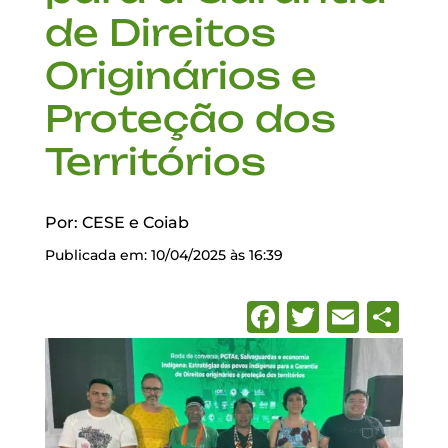
de Direitos
Originários e
Proteção dos
Territórios
Por: CESE e Coiab
Publicada em: 10/04/2025 às 16:39
Facebook
Twitter
Emai
Sh