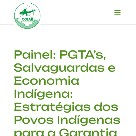
Painel: PGTA’s,
Salvaguardas e
Economia
Indígena:
Estratégias dos
Povos Indígenas
para a Garantia