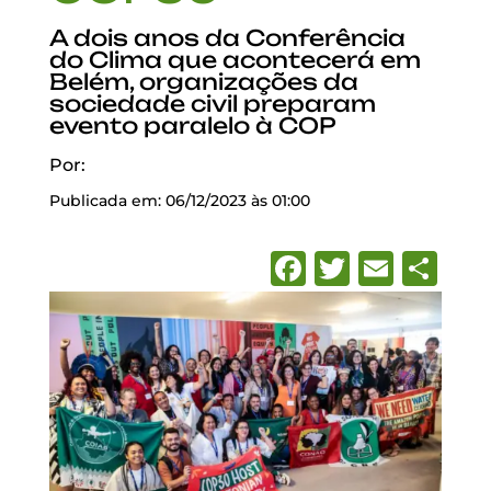
A dois anos da Conferência
do Clima que acontecerá em
Belém, organizações da
sociedade civil preparam
evento paralelo à COP
Por:
Publicada em: 06/12/2023 às 01:00
Facebook
Twitter
Emai
Sh