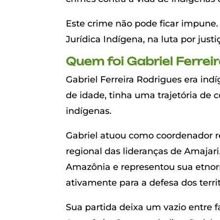
Este crime não pode ficar impune.
Jurídica Indígena, na luta por just
Quem foi Gabriel Ferrei
Gabriel Ferreira Rodrigues era in
de idade, tinha uma trajetória de
indígenas.
Gabriel atuou como coordenador r
regional das lideranças de Amaja
Amazônia e representou sua etnorre
ativamente para a defesa dos terri
Sua partida deixa um vazio entre 