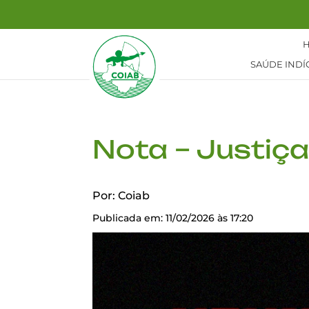
SAÚDE INDÍ
Nota – Justiça
Por: Coiab
Publicada em: 11/02/2026 às 17:20