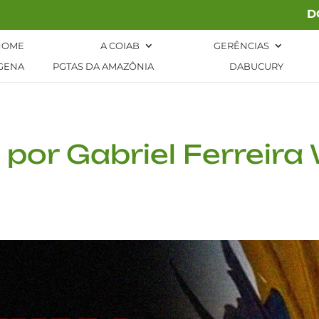
D
HOME
A COIAB
GERÊNCIAS
GENA
PGTAS DA AMAZÔNIA
DABUCURY
 por Gabriel Ferreir