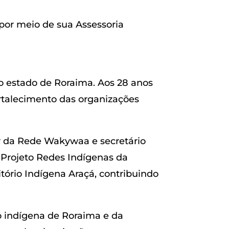
por meio de sua Assessoria
do estado de Roraima. Aos 28 anos
ortalecimento das organizações
r da Rede Wakywaa e secretário
 Projeto Redes Indígenas da
itório Indígena Araçá, contribuindo
o indígena de Roraima e da