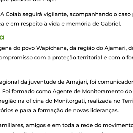
 A Coiab seguirá vigilante, acompanhando o caso 
iça e em respeito à vida e memória de Gabriel.
ra
dígena do povo Wapichana, da região do Ajamari, 
 compromisso com a proteção territorial e com o f
egional da juventude de Amajari, foi comunicado
ri. Foi formado como Agente de Monitoramento do
gião na oficina do Monitorgati, realizada no Terr
tórios e para a formação de novas lideranças.
familiares, amigos e em toda a rede do moviment