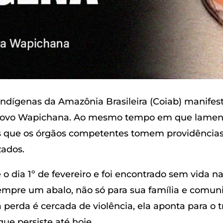
ndígenas da Amazônia Brasileira (Coiab) manifest
do povo Wapichana. Ao mesmo tempo em que lamen
que os órgãos competentes tomem providências i
zados.
 dia 1º de fevereiro e foi encontrado sem vida na 
empre um abalo, não só para sua família e comu
erda é cercada de violência, ela aponta para o tr
que persiste até hoje.