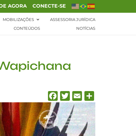
OE AGORA
CONECTE-SE
MOBILIZAÇÕES
ASSESSORIA JURÍDICA
CONTEÚDOS
NOTÍCIAS
a Wapichana
Facebook
Twitter
Email
Share