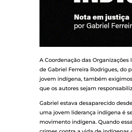
A Coordenação das Organizações I
de Gabriel Ferreira Rodrigues, 
jovem indígena, também exigimos 
que os autores sejam responsabili
Gabriel estava desaparecido desde o
uma jovem liderança indígena é s
movimento indígena. Quando essa p
crimes contra a vida de indígenas 