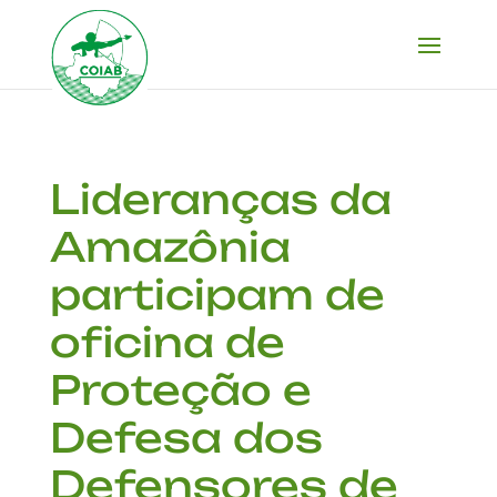
Lideranças da
Amazônia
participam de
oficina de
Proteção e
Defesa dos
Defensores de