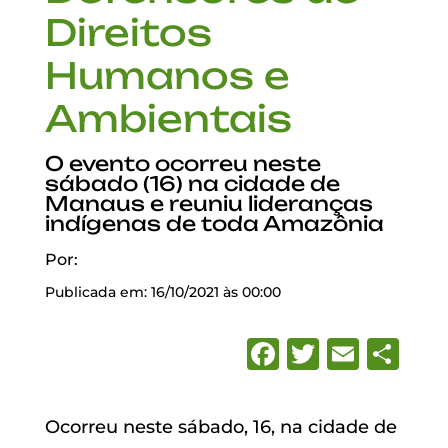
Direitos
Humanos e
Ambientais
O evento ocorreu neste
sábado (16) na cidade de
Manaus e reuniu lideranças
indígenas de toda Amazônia
Por:
Publicada em: 16/10/2021 às 00:00
Facebook
Twitter
Emai
Sh
Ocorreu neste sábado, 16, na cidade de