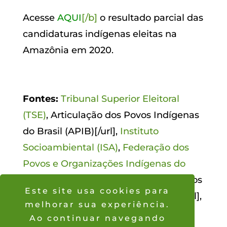
Acesse
AQUI
[/b]
o resultado parcial das
candidaturas indígenas eleitas na
Amazônia em 2020.
Fontes:
Tribunal Superior Eleitoral
(TSE)
,
Articulação dos Povos Indígenas
do Brasil (APIB)[/url],
Instituto
Socioambiental (ISA)
,
Federação dos
Povos e Organizações Indígenas do
Mato Grosso (FEPOIMT)
,
Federação dos
Este site usa cookies para
Povos Indígenas do Pará (FEPIPA)[/url],
melhorar sua experiência.
Articulação dos Povos Indígenas do
Ao continuar navegando