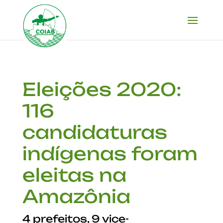
Eleições 2020:
116
candidaturas
indígenas foram
eleitas na
Amazônia
4 prefeitos, 9 vice-