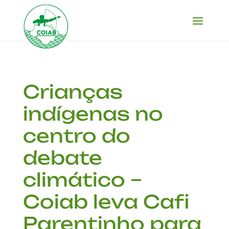
Crianças
indígenas no
centro do
debate
climático –
Coiab leva Cafi
Parentinho para