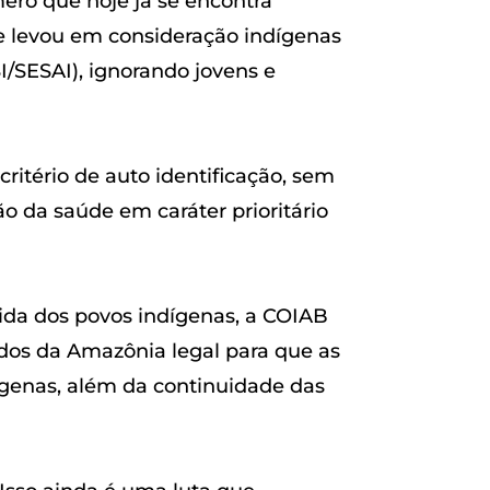
ero que hoje já se encontra
e levou em consideração indígenas
/SESAI), ignorando jovens e
itério de auto identificação, sem
ão da saúde em caráter prioritário
ida dos povos indígenas, a COIAB
tados da Amazônia legal para que as
genas, além da continuidade das