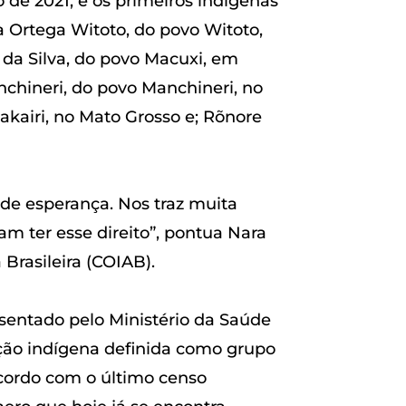
 de 2021, e os primeiros indígenas
 Ortega Witoto, do povo Witoto,
 da Silva, do povo Macuxi, em
anchineri, do povo Manchineri, no
akairi, no Mato Grosso e; Rõnore
 de esperança. Nos traz muita
am ter esse direito”, pontua Nara
Brasileira (COIAB).
esentado pelo Ministério da Saúde
ção indígena definida como grupo
acordo com o último censo