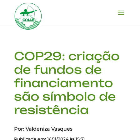
COP29: criação
de fundos de
financiamento
são símbolo de
resistência
Por: Valdeniza Vasques
Publicada em: 16/11/2024 às 15:31