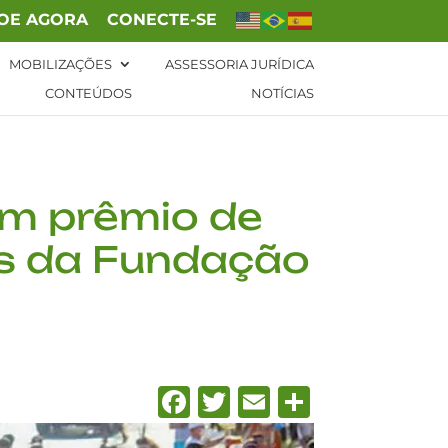
OE AGORA
CONECTE-SE
MOBILIZAÇÕES
ASSESSORIA JURÍDICA
CONTEÚDOS
NOTÍCIAS
em prêmio de
es da Fundação
Facebook
Twitter
Email
Share