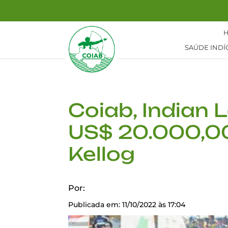
SAÚDE INDÍ
Coiab, Indian
US$ 20.000,00
Kellog
Por:
Publicada em: 11/10/2022 às 17:04