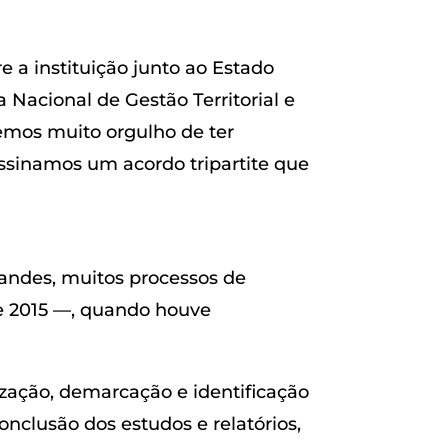
 a instituição junto ao Estado
a Nacional de Gestão Territorial e
Temos muito orgulho de ter
ssinamos um acordo tripartite que
nandes, muitos processos de
e 2015 —, quando houve
ização, demarcação e identificação
conclusão dos estudos e relatórios,