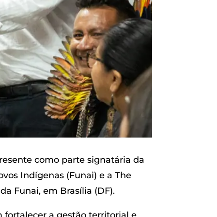
resente como parte signatária da
vos Indígenas (Funai) e a The
da Funai, em Brasília (DF).
ortalecer a gestão territorial e