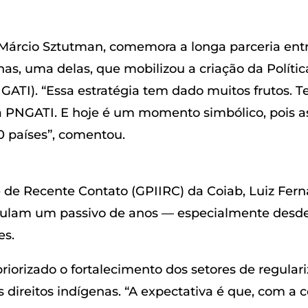
 Márcio Sztutman, comemora a longa parceria entre
nas, uma delas, que mobilizou a criação da Polític
GATI). “Essa estratégia tem dado muitos frutos. 
ia PNGATI. E hoje é um momento simbólico, pois a
0 países”, comentou.
e de Recente Contato (GPIIRC) da Coiab, Luiz Fer
ulam um passivo de anos — especialmente desd
es.
iorizado o fortalecimento dos setores de regular
os direitos indígenas. “A expectativa é que, com a 