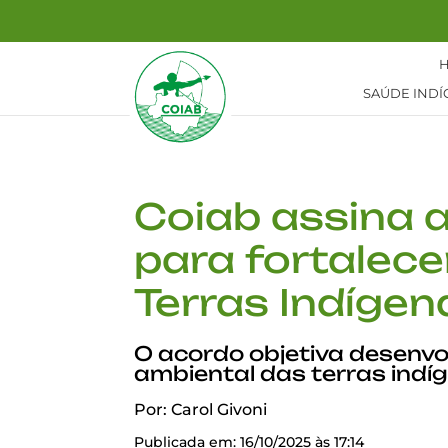
SAÚDE INDÍ
Coiab assina 
para fortalece
Terras Indígen
O acordo objetiva desenvol
ambiental das terras ind
Por: Carol Givoni
Publicada em: 16/10/2025 às 17:14