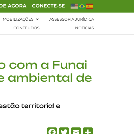
OE AGORA
CONECTE-SE
MOBILIZAÇÕES
ASSESSORIA JURÍDICA
CONTEÚDOS
NOTÍCIAS
o com a Funai
 e ambiental de
tão territorial e
Facebook
Twitter
Email
Share