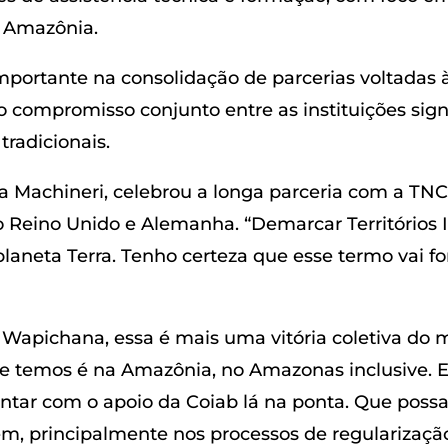
a Amazônia.
importante na consolidação de parcerias voltadas
o compromisso conjunto entre as instituições sign
tradicionais.
a Machineri, celebrou a longa parceria com a TNC
Reino Unido e Alemanha. “Demarcar Territórios In
planeta Terra. Tenho certeza que esse termo vai 
a Wapichana, essa é mais uma vitória coletiva d
ue temos é na Amazônia, no Amazonas inclusive. E
ontar com o apoio da Coiab lá na ponta. Que pos
m, principalmente nos processos de regularizaçã