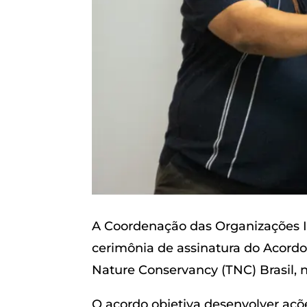
A Coordenação das Organizações In
cerimônia de assinatura do Acordo
Nature Conservancy (TNC) Brasil, ne
O acordo objetiva desenvolver açõe