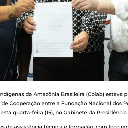
dígenas da Amazônia Brasileira (Coiab) esteve p
 de Cooperação entre a Fundação Nacional dos Po
sta quarta-feira (15), no Gabinete da Presidência 
s de assistência técnica e formação, com foco em f