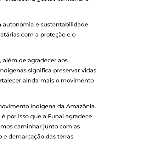
 à autonomia e sustentabilidade
atárias com a proteção e o
, além de agradecer aos
dígenas significa preservar vidas
fortalecer ainda mais o movimento
o movimento indígena da Amazônia.
 é por isso que a Funai agradece
samos caminhar junto com as
o e demarcação das terras