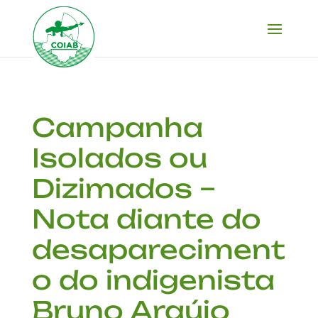
Campanha
Isolados ou
Dizimados –
Nota diante do
desapareciment
o do indigenista
Bruno Araújo