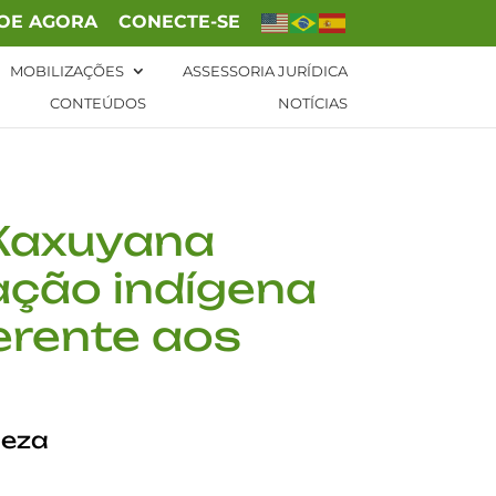
OE AGORA
CONECTE-SE
MOBILIZAÇÕES
ASSESSORIA JURÍDICA
CONTEÚDOS
NOTÍCIAS
 Kaxuyana
ação indígena
ferente aos
leza