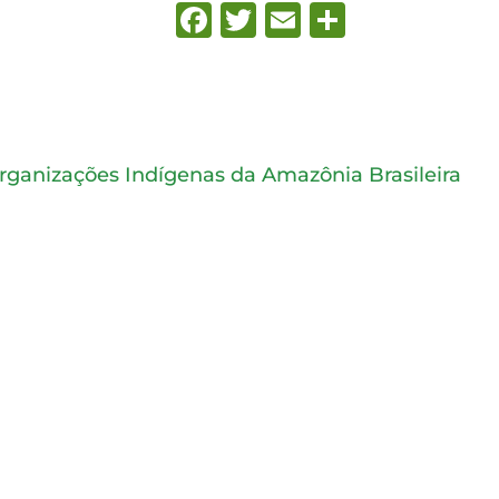
Facebook
Twitter
Email
Share
ganizações Indígenas da Amazônia Brasileira