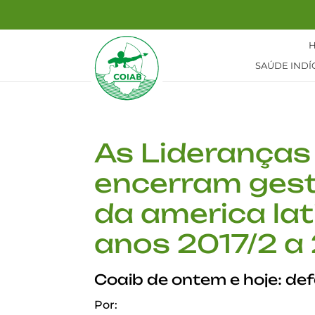
SAÚDE INDÍ
As Lideranças
encerram gest
da america lat
anos 2017/2 a
Coaib de ontem e hoje: def
Por: