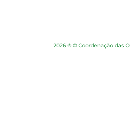
2026
® © Coordenação das Or