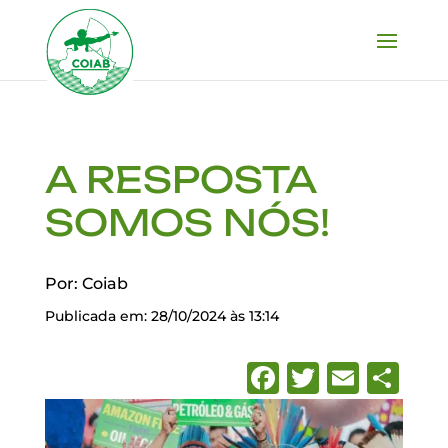
A RESPOSTA
SOMOS NÓS!
Por: Coiab
Publicada em: 28/10/2024 às 13:14
Facebook
Twitter
Emai
Sh